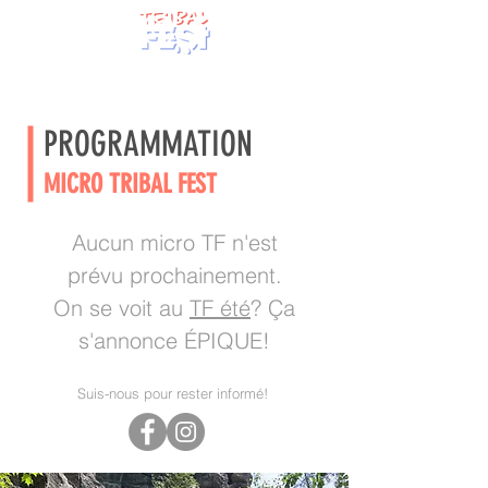
PROGRAMMATION
MICRO TRIBAL FEST
Aucun micro TF n'est
prévu prochainement.
On se voit au
TF été
? Ça
s'annonce ÉPIQUE!
Suis-nous pour rester informé!