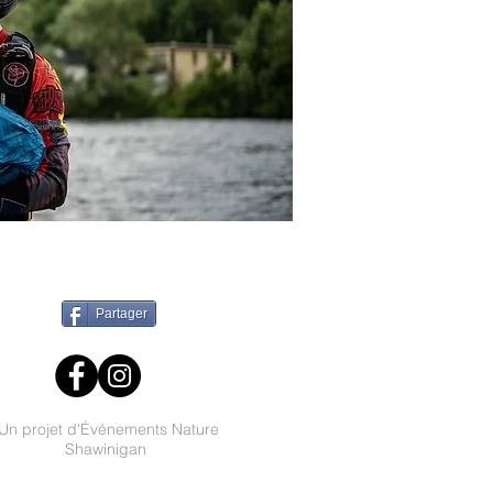
Partager
Un projet d'Événements Nature
Shawinigan