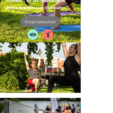
technique. C’est une combinaison de
vitesse, de précision et d’adrénaline.
Programmation