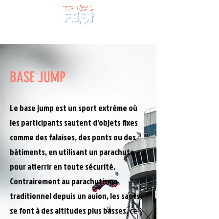
BASE JUMP
Le base jump est un sport extrême où
les participants sautent d'objets fixes
comme des falaises, des ponts ou des
bâtiments, en utilisant un parachute
pour atterrir en toute sécurité.
Contrairement au parachutisme
traditionnel depuis un avion, les sauts
se font à des altitudes plus basses, ce