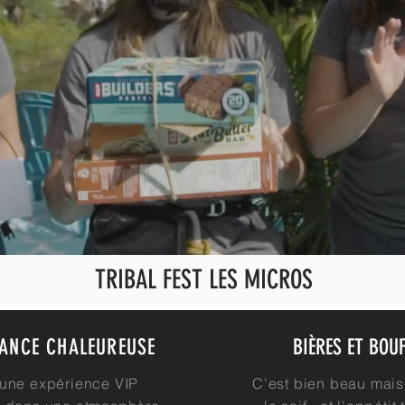
TRIBAL FEST LES MICROS
ANCE CHALEUREUSE
BIÈRES ET BOUF
 une expérience VIP
C'est bien beau mais