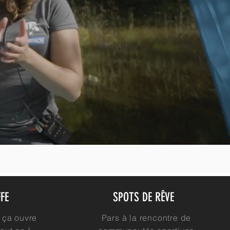
FE
SPOTS DE RÊVE
 ça ouvre
Pars à la rencontre de