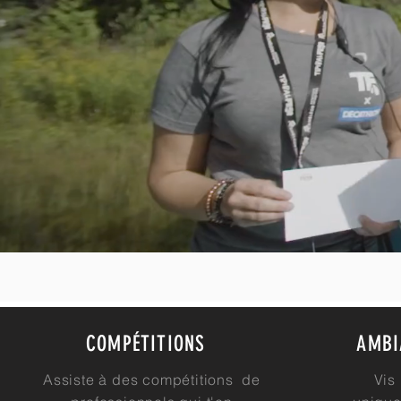
COMPÉTITIONS
AMBI
Assiste à des compétitions de
Vis